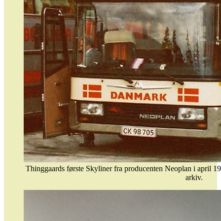
Thinggaards første Skyliner fra producenten Neoplan i april 19
arkiv.