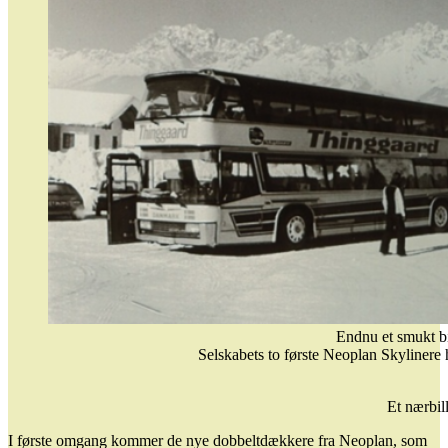
Endnu et smukt bi
Selskabets to første Neoplan Skylinere h
Et nærbil
I første omgang kommer de nye dobbeltdækkere fra Neoplan, som