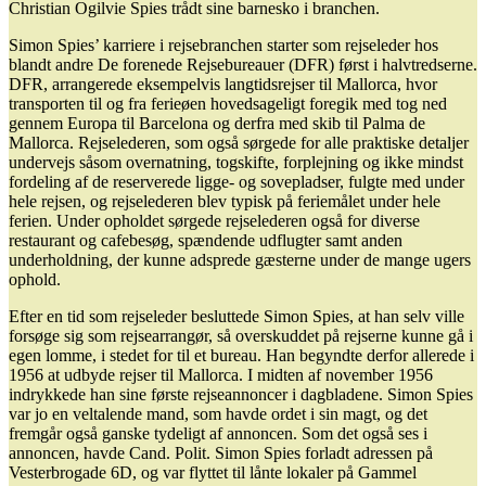
Christian Ogilvie Spies trådt sine barnesko i branchen.
Simon Spies’ karriere i rejsebranchen starter som rejseleder hos
blandt andre De forenede Rejsebureauer (DFR) først i halvtredserne.
DFR, arrangerede eksempelvis langtidsrejser til Mallorca, hvor
transporten til og fra ferieøen hovedsageligt foregik med tog ned
gennem Europa til Barcelona og derfra med skib til Palma de
Mallorca. Rejselederen, som også sørgede for alle praktiske detaljer
undervejs såsom overnatning, togskifte, forplejning og ikke mindst
fordeling af de reserverede ligge- og sovepladser, fulgte med under
hele rejsen, og rejselederen blev typisk på feriemålet under hele
ferien. Under opholdet sørgede rejselederen også for diverse
restaurant og cafebesøg, spændende udflugter samt anden
underholdning, der kunne adsprede gæsterne under de mange ugers
ophold.
Efter en tid som rejseleder besluttede Simon Spies, at han selv ville
forsøge sig som rejsearrangør, så overskuddet på rejserne kunne gå i
egen lomme, i stedet for til et bureau. Han begyndte derfor allerede i
1956 at udbyde rejser til Mallorca. I midten af november 1956
indrykkede han sine første rejseannoncer i dagbladene. Simon Spies
var jo en veltalende mand, som havde ordet i sin magt, og det
fremgår også ganske tydeligt af annoncen. Som det også ses i
annoncen, havde Cand. Polit. Simon Spies forladt adressen på
Vesterbrogade 6D, og var flyttet til lånte lokaler på Gammel