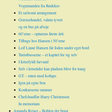
Vognmanden fra Rødekro
Et sælsomt arrangement
Grænsehandel, valuta tyveri
og en bus på afveje
60’erne – opturens første årti
Tilbage hos Hansen i 50’erne
Leif Linné Hansen får foden under eget bord
Turistbusserne – et kapitel for sig selv
I krisefyldt farvand
Selv i krisetider kan pladsen blive for trang
GT – ruten mod kollaps
Igen på egne ben
Konkurserne rammer
Chefchauffør Harry Christensen
In memoriam
Amanda Rejser – Boblen der brast