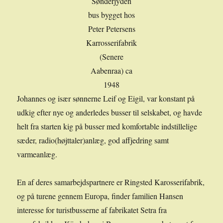
Sønderjyden
bus bygget hos
Peter Petersens
Karrosserifabrik
(Senere
Aabenraa) ca
1948
Johannes og især sønnerne Leif og Eigil, var konstant på
udkig efter nye og anderledes busser til selskabet, og havde
helt fra starten kig på busser med komfortable indstillelige
sæder, radio(højttaler)anlæg, god affjedring samt
varmeanlæg.
En af deres samarbejdspartnere er Ringsted Karosserifabrik,
og på turene gennem Europa, finder familien Hansen
interesse for turistbusserne af fabrikatet Setra fra