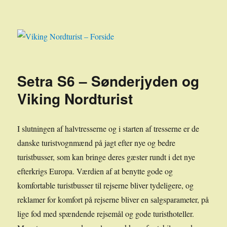
Viking Nordturist – Forside
Setra S6 – Sønderjyden og
Viking Nordturist
I slutningen af halvtresserne og i starten af tresserne er de
danske turistvognmænd på jagt efter nye og bedre
turistbusser, som kan bringe deres gæster rundt i det nye
efterkrigs Europa. Værdien af at benytte gode og
komfortable turistbusser til rejserne bliver tydeligere, og
reklamer for komfort på rejserne bliver en salgsparameter, på
lige fod med spændende rejsemål og gode turisthoteller.