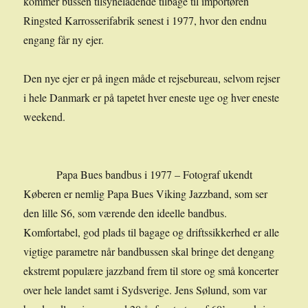
kommer bussen tilsyneladende tilbage til importøren
Ringsted Karrosserifabrik senest i 1977, hvor den endnu
engang får ny ejer.
Den nye ejer er på ingen måde et rejsebureau, selvom rejser
i hele Danmark er på tapetet hver eneste uge og hver eneste
weekend.
Papa Bues bandbus i 1977 – Fotograf ukendt
Køberen er nemlig Papa Bues Viking Jazzband, som ser
den lille S6, som værende den ideelle bandbus.
Komfortabel, god plads til bagage og driftssikkerhed er alle
vigtige parametre når bandbussen skal bringe det dengang
ekstremt populære jazzband frem til store og små koncerter
over hele landet samt i Sydsverige. Jens Sølund, som var