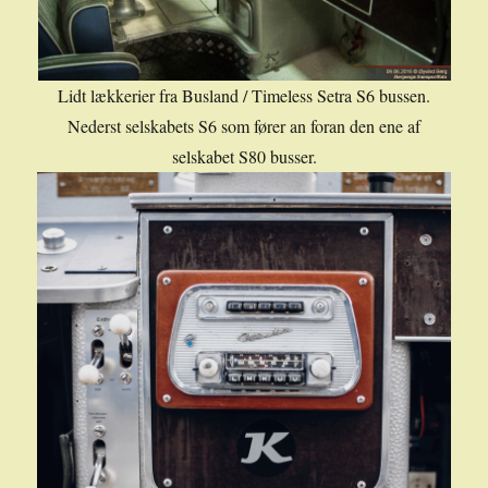
Lidt lækkerier fra Busland / Timeless Setra S6 bussen.
Nederst selskabets S6 som fører an foran den ene af
selskabet S80 busser.