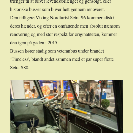
trænger til at bliver levetidsforlænget og gensolgt, eller
historiske busser som bliver helt gennem renoveret.
Den tidligere Viking Nordturist Setra S6 kommer altså i
deres hænder, og efter en omfattende men absolut nænsom
renovering og med stor respekt for originaliteten, kommer
den igen på gaden i 2015.
Bussen kører stadig som veteranbus under brandet
‘Timeless’, blandt andet sammen med et par super flotte
Setra S80.