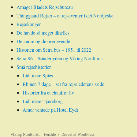
Amager Bladets Rejsebureau
Thinggaard Rejser – et rejseventyr i det Nordjyske
Rejsekongen
De havde så meget tilfælles
De andre og de overlevende
Historien om Setra bus – 1951 til 2022
Setra S6 – Sønderjyden og Viking Nordturist
Små rejsehistorier
Lidt mere Spies
Rhinen 7 dage – set fra rejselederens sæde
Historier fra et chauffør liv
Lidt mere Tjæreborg
Amor ventede på Hotel Eydt
Viking Nordturist – Forside
Drevet af WordPress